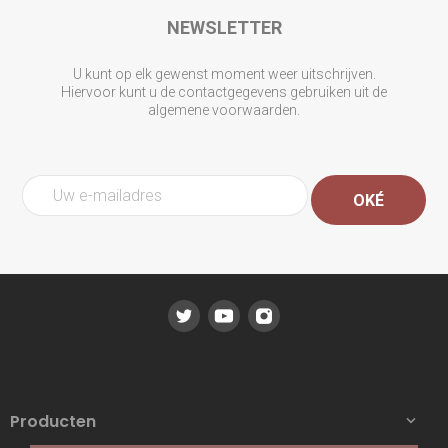
NEWSLETTER
U kunt op elk gewenst moment weer uitschrijven.
Hiervoor kunt u de contactgegevens gebruiken uit de
algemene voorwaarden.
Producten
