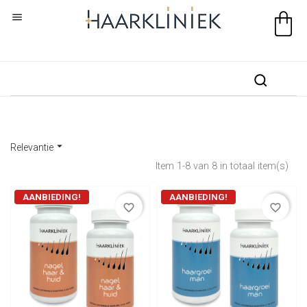


Relevantie
Item 1-8 van 8 in totaal item(s)
AANBIEDING!
AANBIEDING!
favorite_border
favorite_border